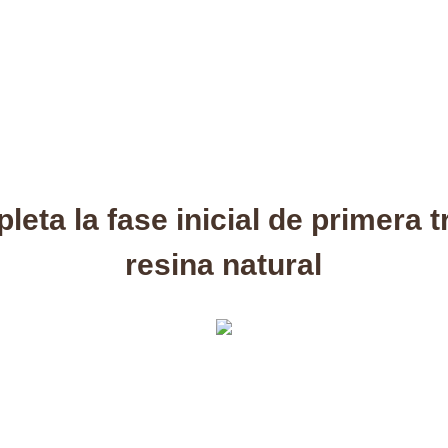
me
Cambium Tech
Productos
Nuestras marcas
ta la fase inicial de primera 
resina natural