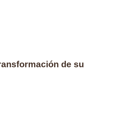
Blog
Contacto
Área Privada
transformación de su