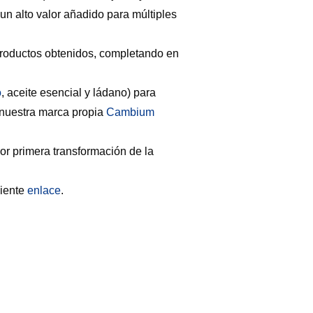
un alto valor añadido para múltiples
s productos obtenidos, completando en
o
, aceite esencial y ládano) para
 nuestra marca propia
Cambium
ior primera transformación de la
uiente
enlace
.