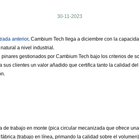
30-11-2023
trada anterior
, Cambium Tech llega a diciembre con la capacidad
atural a nivel industrial.
 pinares gestionados por Cambium Tech bajo los criterios de so
us clientes un valor añadido que certifica tanto la calidad d
ón.
a de trabajo en monte (pica circular mecanizada que ofrece una
 fábrica (trabajo en línea, primando la calidad sobre el volume