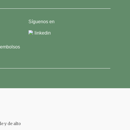
Síguenos en
linkedin
reembolsos
e y de alto