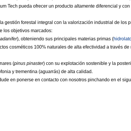
um Tech pueda ofrecer un producto altamente diferencial y con 
la gestión forestal integral con la valorización industrial de lo
e los objetivos marcados:
ladanifer
), obteniendo sus principales materias primas (
hidrolat
ctos cosméticos 100% naturales de alta efectividad a través de
nares (
pinus pinaster
) con su explotación sostenible y la poster
fonia y trementina (aguarrás) de alta calidad.
 dude en ponerse en contacto con nosotros pinchando en el sig