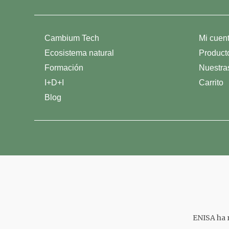
Cambium Tech
Mi cuen
Ecosistema natural
Product
Formación
Nuestra
I+D+I
Carrito
Blog
ENISA ha r