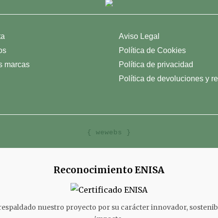
ta
Aviso Legal
os
Política de Cookies
s marcas
Política de privacidad
Política de devoluciones y 
{ wewebs }
Reconocimiento ENISA
espaldado nuestro proyecto por su carácter innovador, sostenibl