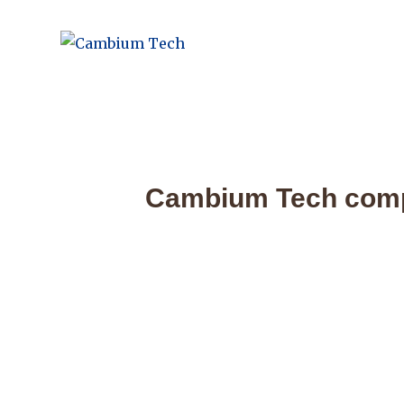
Ho
Ciencia Natural Aplicada
Cambium Tech
Cambium Tech comple